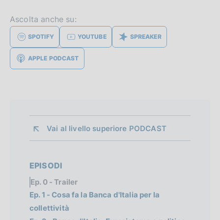
Ascolta anche su:
SPOTIFY
YOUTUBE
SPREAKER
APPLE PODCAST
Vai al livello superiore 
PODCAST
EPISODI
Ep. 0 - Trailer
Ep. 1 - Cosa fa la Banca d'Italia per la
collettività