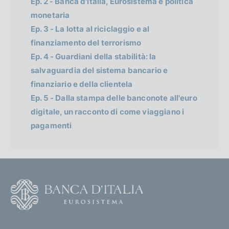
Ep. 2 - Banca d'Italia, Eurosistema e politica
monetaria
Ep. 3 - La lotta al riciclaggio e al
finanziamento del terrorismo
Ep. 4 - Guardiani della stabilità: la
salvaguardia del sistema bancario e
finanziario e della clientela
Ep. 5 - Dalla stampa delle banconote all'euro
digitale, un racconto di come viaggiano i
pagamenti
F
o
o
(
t