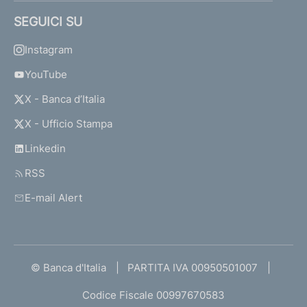
SEGUICI SU
Instagram
YouTube
X - Banca d’Italia
X - Ufficio Stampa
Linkedin
RSS
E-mail Alert
© Banca d'Italia
PARTITA IVA 00950501007
Codice Fiscale 00997670583