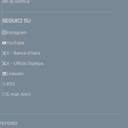
Atti di notifica
SEGUICI SU
Instagram
YouTube
X - Banca d’Italia
X - Ufficio Stampa
Linkedin
RSS
E-mail Alert
97670583