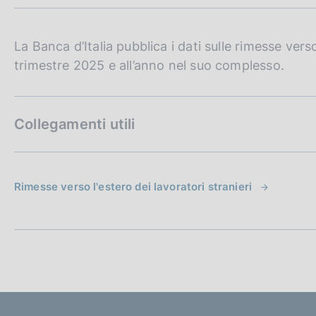
m
c
p
o
a
o
l
La Banca d’Italia pubblica i dati sulle rimesse verso 
k
a
trimestre 2025 e all’anno nel suo complesso.
i
p
e
a
:
g
i
Collegamenti utili
n
a
Rimesse verso l'estero dei lavoratori stranieri