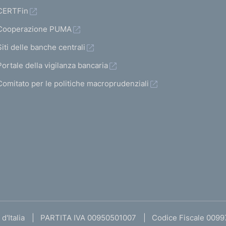
CERTFin
Cooperazione PUMA
Siti delle banche centrali
Portale della vigilanza bancaria
Comitato per le politiche macroprudenziali
d'Italia
PARTITA IVA 00950501007
Codice Fiscale 009