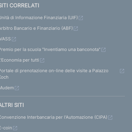
SITI CORRELATI
Unità di Informazione Finanziaria (UIF)
Arbitro Bancario e Finanziario (ABF)
IVASS
Premio per la scuola "Inventiamo una banconota"
L'Economia per tutti
Portale di prenotazione on-line delle visite a Palazzo
Koch
Mudem
ALTRI SITI
Convenzione Interbancaria per l'Automazione (CIPA)
€-coin