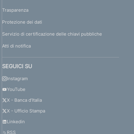
Trasparenza
Protezione dei dati
Servizio di certificazione delle chiavi pubbliche
Atti di notifica
SEGUICI SU
Instagram
YouTube
X - Banca d’Italia
X - Ufficio Stampa
Linkedin
RSS