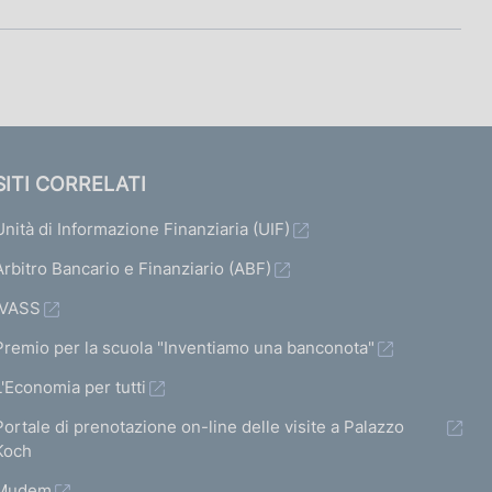
SITI CORRELATI
Unità di Informazione Finanziaria (UIF)
Arbitro Bancario e Finanziario (ABF)
IVASS
Premio per la scuola "Inventiamo una banconota"
L'Economia per tutti
Portale di prenotazione on-line delle visite a Palazzo
Koch
Mudem