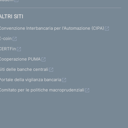
ALTRI SITI
Convenzione Interbancaria per l'Automazione (CIPA)
€-coin
CERTFin
Cooperazione PUMA
Siti delle banche centrali
Portale della vigilanza bancaria
Comitato per le politiche macroprudenziali