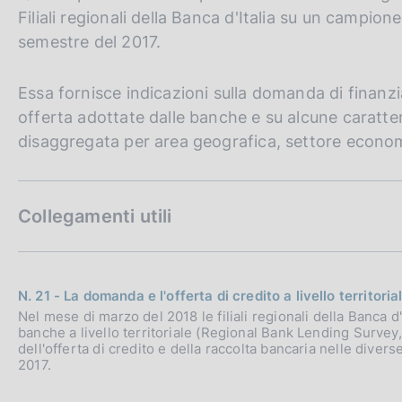
Filiali regionali della Banca d'Italia su un campio
semestre del 2017.
Essa fornisce indicazioni sulla domanda di finanzia
offerta adottate dalle banche e su alcune caratteris
disaggregata per area geografica, settore econo
Collegamenti utili
N. 21 - La domanda e l'offerta di credito a livello territoria
Nel mese di marzo del 2018 le filiali regionali della Banca 
banche a livello territoriale (Regional Bank Lending Surve
dell'offerta di credito e della raccolta bancaria nelle dive
2017.