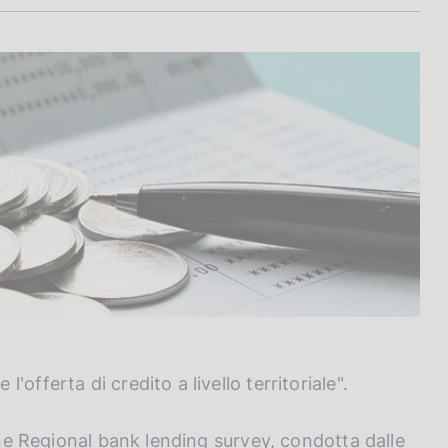
offerta di credito a livello territoriale".
gine Regional bank lending survey, condotta dalle