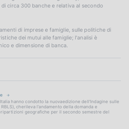
ne di circa 300 banche e relativa al secondo
menti di imprese e famiglie, sulle politiche di
tiche dei mutui alle famiglie; l'analisi è
mico e dimensione di banca.
le
d'Italia hanno condotto la nuovaedizione dell'Indagine sulle
y, RBLS), cherileva l'andamento della domanda e
rseripartizioni geografiche per il secondo semestre del