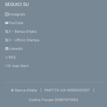
SEGUICI SU
Instagram
YouTube
X - Banca d’Italia
X - Ufficio Stampa
Linkedin
RSS
E-mail Alert
© Banca d'Italia
PARTITA IVA 00950501007
Codice Fiscale 00997670583