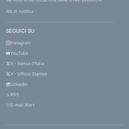
Atti di notifica
SEGUICI SU
Instagram
YouTube
X - Banca d’Italia
X - Ufficio Stampa
Linkedin
RSS
E-mail Alert