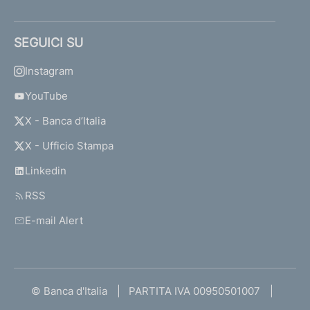
SEGUICI SU
Instagram
YouTube
X - Banca d’Italia
X - Ufficio Stampa
Linkedin
RSS
E-mail Alert
© Banca d'Italia
PARTITA IVA 00950501007