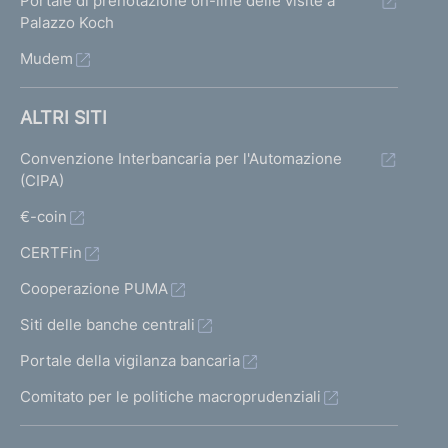
Portale di prenotazione on-line delle visite a
Palazzo Koch
Mudem
ALTRI SITI
Convenzione Interbancaria per l'Automazione
(CIPA)
€-coin
CERTFin
Cooperazione PUMA
Siti delle banche centrali
Portale della vigilanza bancaria
Comitato per le politiche macroprudenziali