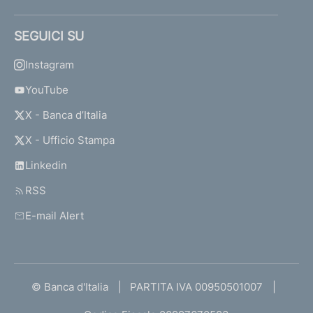
SEGUICI SU
Instagram
YouTube
X - Banca d’Italia
X - Ufficio Stampa
Linkedin
RSS
E-mail Alert
© Banca d'Italia
PARTITA IVA 00950501007