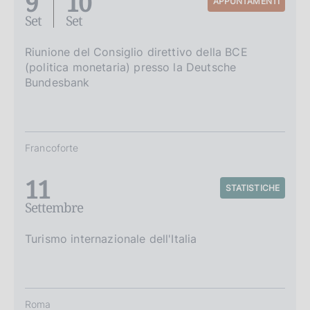
9
10
APPUNTAMENTI
Set
Set
Riunione del Consiglio direttivo della BCE
(politica monetaria) presso la Deutsche
Bundesbank
Francoforte
11
STATISTICHE
Settembre
Turismo internazionale dell'Italia
Roma