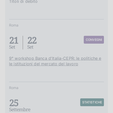
Titoli di debito
Roma
21
22
CONVEGNI
Set
Set
9° workshop Banca d'Italia-CEPR: le politiche e
le istituzioni del mercato del lavoro
Roma
25
STATISTICHE
Settembre