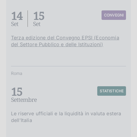
14
15
CONVEGNI
Set
Set
Terza edizione del Convegno EPSI (Economia
del Settore Pubblico e delle Istituzioni)
Roma
15
STATISTICHE
Settembre
Le riserve ufficiali e la liquidità in valuta estera
dell'Italia