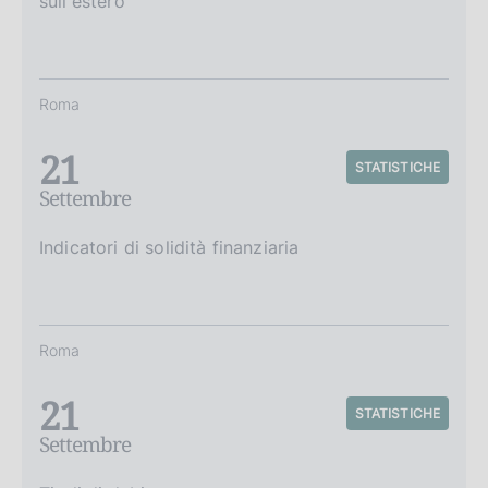
sull'estero
Roma
21
STATISTICHE
Settembre
Indicatori di solidità finanziaria
Roma
21
STATISTICHE
Settembre