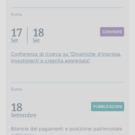
Roma
17
18
CONVEGNI
Set
Set
Conferenza di ricerca su "Dinamiche d'impresa,
investimenti e crescita aggregata"
Roma
18
PUBBLICAZIONI
Settembre
Bilancia dei pagamenti e posizione patrimoniale