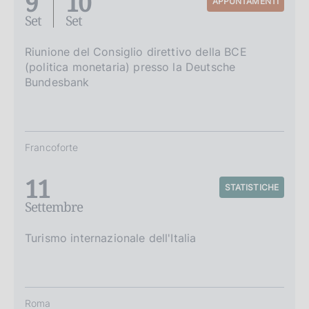
9
10
APPUNTAMENTI
Set
Set
Riunione del Consiglio direttivo della BCE
(politica monetaria) presso la Deutsche
Bundesbank
Francoforte
11
STATISTICHE
Settembre
Turismo internazionale dell'Italia
Roma