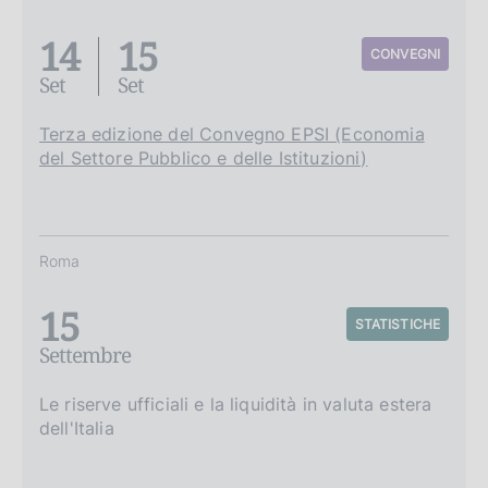
14
15
CONVEGNI
Set
Set
Terza edizione del Convegno EPSI (Economia
del Settore Pubblico e delle Istituzioni)
Roma
15
STATISTICHE
Settembre
Le riserve ufficiali e la liquidità in valuta estera
dell'Italia