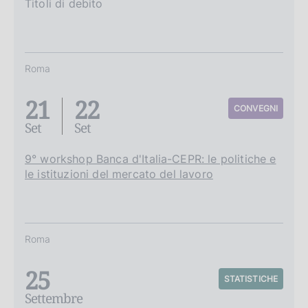
Titoli di debito
Roma
21
22
CONVEGNI
Set
Set
9° workshop Banca d'Italia-CEPR: le politiche e
le istituzioni del mercato del lavoro
Roma
25
STATISTICHE
Settembre