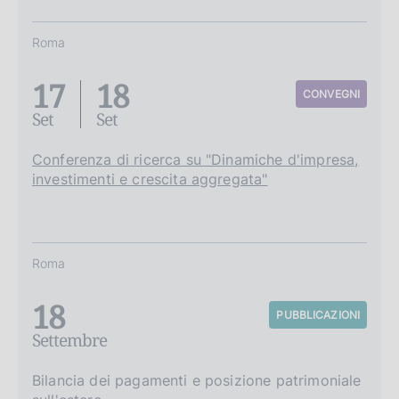
Roma
17
18
CONVEGNI
Set
Set
Conferenza di ricerca su "Dinamiche d'impresa,
investimenti e crescita aggregata"
Roma
18
PUBBLICAZIONI
Settembre
Bilancia dei pagamenti e posizione patrimoniale