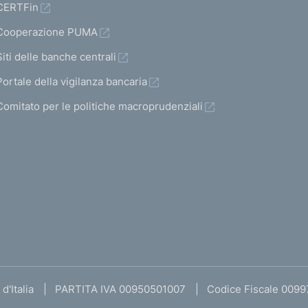
CERTFin
Cooperazione PUMA
Siti delle banche centrali
Portale della vigilanza bancaria
Comitato per le politiche macroprudenziali
d'Italia
PARTITA IVA 00950501007
Codice Fiscale 009