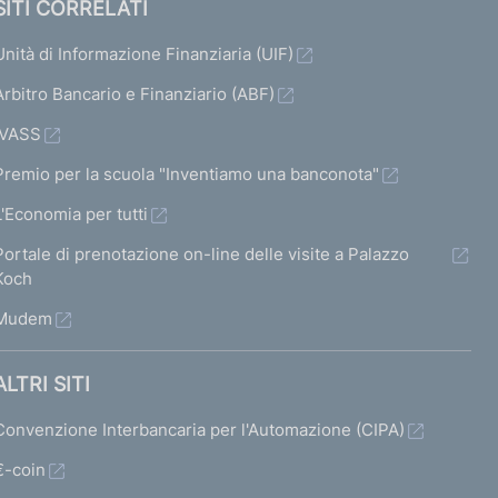
SITI CORRELATI
Unità di Informazione Finanziaria (UIF)
Arbitro Bancario e Finanziario (ABF)
IVASS
Premio per la scuola "Inventiamo una banconota"
L'Economia per tutti
Portale di prenotazione on-line delle visite a Palazzo
Koch
Mudem
ALTRI SITI
Convenzione Interbancaria per l'Automazione (CIPA)
€-coin