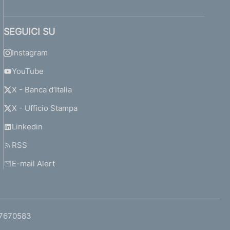
SEGUICI SU
Instagram
YouTube
X - Banca d’Italia
X - Ufficio Stampa
Linkedin
RSS
E-mail Alert
97670583