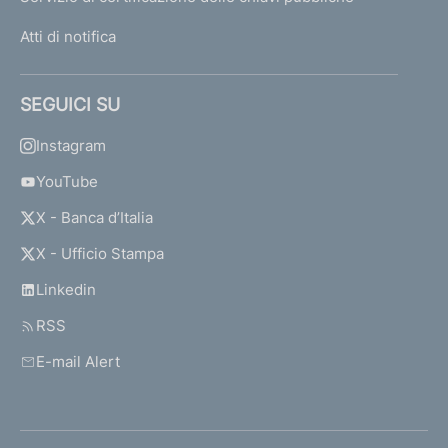
Atti di notifica
SEGUICI SU
Instagram
YouTube
X - Banca d’Italia
X - Ufficio Stampa
Linkedin
RSS
E-mail Alert