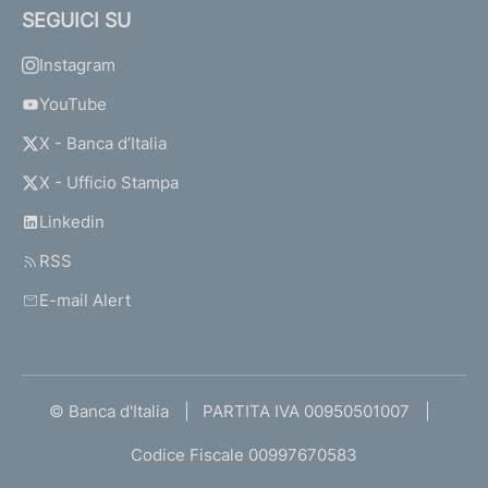
SEGUICI SU
Instagram
YouTube
X - Banca d’Italia
X - Ufficio Stampa
Linkedin
RSS
E-mail Alert
© Banca d'Italia
PARTITA IVA 00950501007
Codice Fiscale 00997670583