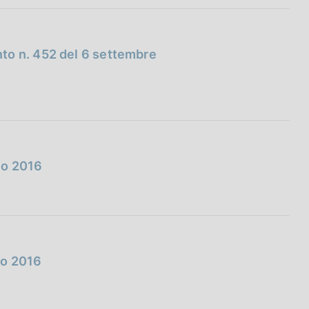
to n. 452 del 6 settembre
lio 2016
lio 2016