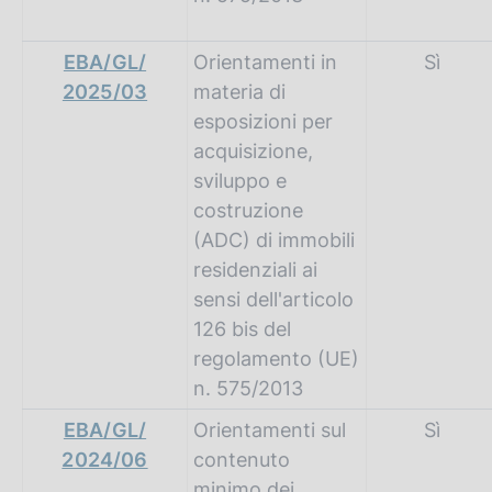
EBA/GL/
Orientamenti in
Sì
2025/03
materia di
esposizioni per
acquisizione,
sviluppo e
costruzione
(ADC) di immobili
residenziali ai
sensi dell'articolo
126 bis del
regolamento (UE)
n. 575/2013
EBA/GL/
Orientamenti sul
Sì
2024/06
contenuto
minimo dei