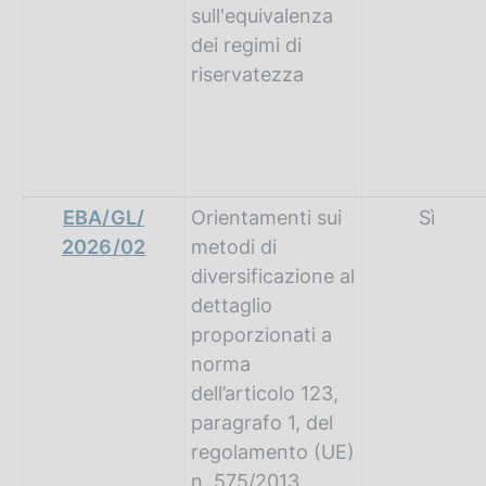
sull'equivalenza
dei regimi di
riservatezza
EBA/GL/
Orientamenti sui
Sì
2026/02
metodi di
diversificazione al
dettaglio
proporzionati a
norma
dell’articolo 123,
paragrafo 1, del
regolamento (UE)
n. 575/2013