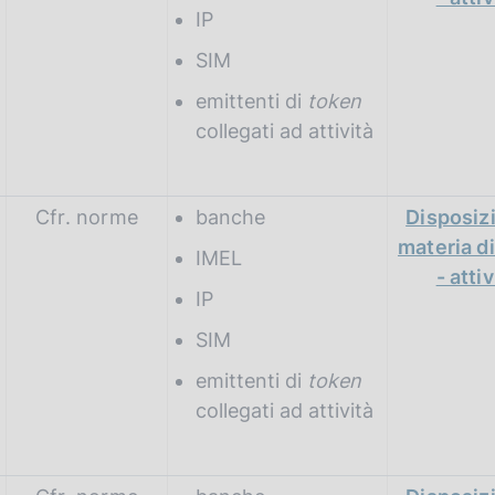
IP
SIM
emittenti di
token
collegati ad attività
Cfr. norme
banche
Disposizi
materia di
IMEL
- attiv
IP
SIM
emittenti di
token
collegati ad attività