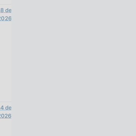
58 del
2026
54 del
2026