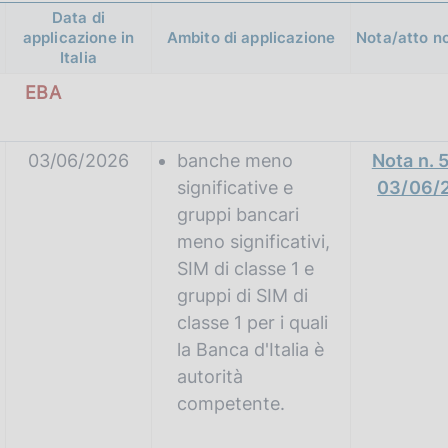
Data di
applicazione in
Ambito di applicazione
Nota/atto n
Italia
EBA
03/06/2026
banche meno
Nota n. 
significative e
03/06/
gruppi bancari
meno significativi,
SIM di classe 1 e
gruppi di SIM di
classe 1 per i quali
la Banca d'Italia è
autorità
competente.