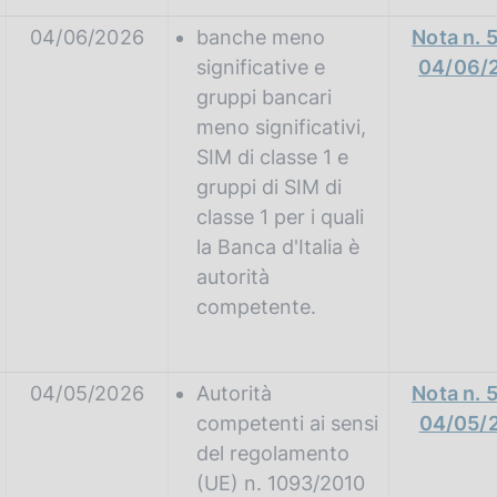
04/06/2026
banche meno
Nota n. 
significative e
04/06/
gruppi bancari
meno significativi,
SIM di classe 1 e
gruppi di SIM di
classe 1 per i quali
la Banca d'Italia è
autorità
competente.
04/05/2026
Autorità
Nota n. 
competenti ai sensi
04/05/
del regolamento
(UE) n. 1093/2010