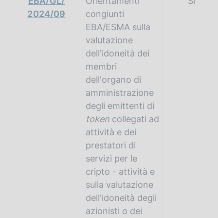
EBA/GL/
Orientamenti
Sì
2024/09
congiunti
EBA/ESMA sulla
valutazione
dell'idoneità dei
membri
dell'organo di
amministrazione
degli emittenti di
token
collegati ad
attività e dei
prestatori di
servizi per le
cripto - attività e
sulla valutazione
dell'idoneità degli
azionisti o dei