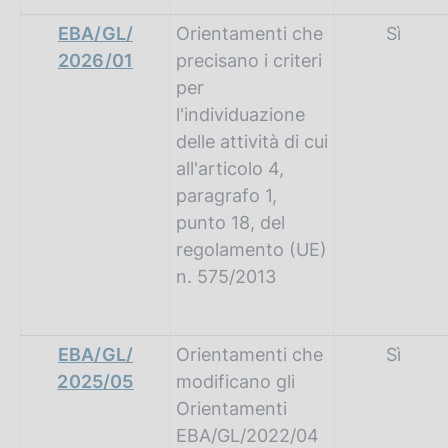
EBA/GL/
Orientamenti che
Sì
2026/01
precisano i criteri
per
l'individuazione
delle attività di cui
all'articolo 4,
paragrafo 1,
punto 18, del
regolamento (UE)
n. 575/2013
EBA/GL/
Orientamenti che
Sì
2025/05
modificano gli
Orientamenti
EBA/GL/2022/04