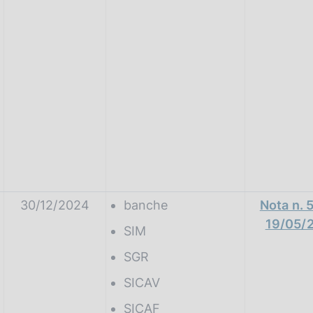
30/12/2024
banche
Nota n. 
19/05/
SIM
SGR
SICAV
SICAF