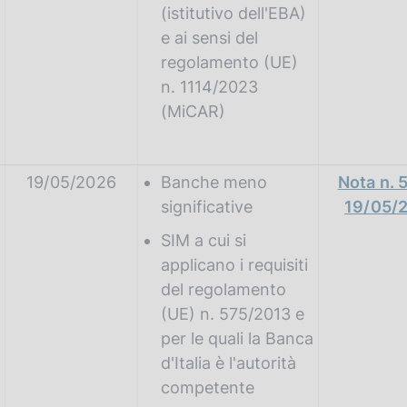
(istitutivo dell'EBA)
e ai sensi del
regolamento (UE)
n. 1114/2023
(MiCAR)
19/05/2026
Banche meno
Nota n. 
significative
19/05/
SIM a cui si
applicano i requisiti
del regolamento
(UE) n. 575/2013 e
per le quali la Banca
d'Italia è l'autorità
competente