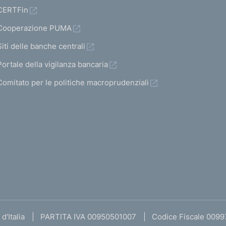
CERTFin
Cooperazione PUMA
Siti delle banche centrali
Portale della vigilanza bancaria
Comitato per le politiche macroprudenziali
d'Italia
PARTITA IVA 00950501007
Codice Fiscale 009