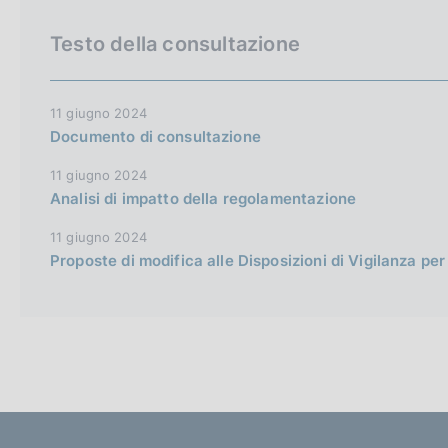
c
o
Testo della consultazione
o
k
i
11 giugno 2024
e
Documento di consultazione
:
11 giugno 2024
Analisi di impatto della regolamentazione
11 giugno 2024
Proposte di modifica alle Disposizioni di Vigilanza per 