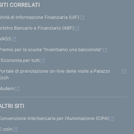
SITI CORRELATI
Unità di Informazione Finanziaria (UIF)
Arbitro Bancario e Finanziario (ABF)
IVASS
Premio per la scuola "Inventiamo una banconota"
L'Economia per tutti
Portale di prenotazione on-line delle visite a Palazzo
Koch
Mudem
ALTRI SITI
Convenzione Interbancaria per l'Automazione (CIPA)
€-coin