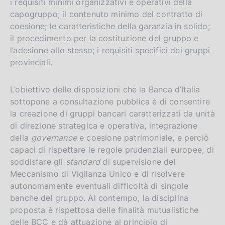
i requisiti minimi organizzativi e operativi della
capogruppo; il contenuto minimo del contratto di
coesione; le caratteristiche della garanzia in solido;
il procedimento per la costituzione del gruppo e
l’adesione allo stesso; i requisiti specifici dei gruppi
provinciali.
L’obiettivo delle disposizioni che la Banca d’Italia
sottopone a consultazione pubblica è di consentire
la creazione di gruppi bancari caratterizzati da unità
di direzione strategica e operativa, integrazione
della
governance
e coesione patrimoniale, e perciò
capaci di rispettare le regole prudenziali europee, di
soddisfare gli
standard
di supervisione del
Meccanismo di Vigilanza Unico e di risolvere
autonomamente eventuali difficoltà di singole
banche del gruppo. Al contempo, la disciplina
proposta è rispettosa delle finalità mutualistiche
delle BCC e dà attuazione al principio di