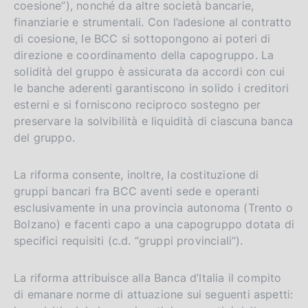
coesione”), nonché da altre società bancarie,
finanziarie e strumentali. Con l’adesione al contratto
di coesione, le BCC si sottopongono ai poteri di
direzione e coordinamento della capogruppo. La
solidità del gruppo è assicurata da accordi con cui
le banche aderenti garantiscono in solido i creditori
esterni e si forniscono reciproco sostegno per
preservare la solvibilità e liquidità di ciascuna banca
del gruppo.
La riforma consente, inoltre, la costituzione di
gruppi bancari fra BCC aventi sede e operanti
esclusivamente in una provincia autonoma (Trento o
Bolzano) e facenti capo a una capogruppo dotata di
specifici requisiti (c.d. “gruppi provinciali”).
La riforma attribuisce alla Banca d’Italia il compito
di emanare norme di attuazione sui seguenti aspetti: