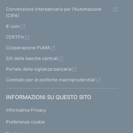
Convenzione Interbancaria per l'Automazione
(CIPA)
€-coin
CERTFin
Cooperazione PUMA
Siti delle banche centrali
Portale della vigilanza bancaria
Comitato per le politiche macroprudenziali
INFORMAZIONI SU QUESTO SITO
Informativa Privacy
Preferenze cookie