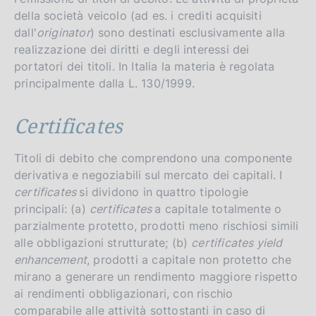
della società veicolo (ad es. i crediti acquisiti
dall'
originator
) sono destinati esclusivamente alla
realizzazione dei diritti e degli interessi dei
portatori dei titoli. In Italia la materia è regolata
principalmente dalla L. 130/1999.
Certificates
Titoli di debito che comprendono una componente
derivativa e negoziabili sul mercato dei capitali. I
certificates
si dividono in quattro tipologie
principali: (a)
certificates
a capitale totalmente o
parzialmente protetto, prodotti meno rischiosi simili
alle obbligazioni strutturate; (b)
certificates yield
enhancement
, prodotti a capitale non protetto che
mirano a generare un rendimento maggiore rispetto
ai rendimenti obbligazionari, con rischio
comparabile alle attività sottostanti in caso di