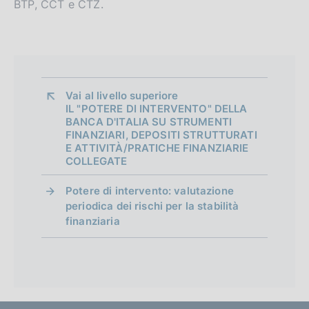
BTP, CCT e CTZ.
Vai al livello superiore 
IL "POTERE DI INTERVENTO" DELLA
BANCA D'ITALIA SU STRUMENTI
FINANZIARI, DEPOSITI STRUTTURATI
E ATTIVITÀ/PRATICHE FINANZIARIE
COLLEGATE
Potere di intervento: valutazione
periodica dei rischi per la stabilità
finanziaria