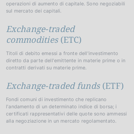
operazioni di aumento di capitale. Sono negoziabili
sul mercato dei capitali.
Exchange-traded
commodities
(ETC)
Titoli di debito emessi a fronte dell'investimento
diretto da parte dell'emittente in materie prime o in
contratti derivati su materie prime.
Exchange-traded funds
(ETF)
Fondi comuni di investimento che replicano
l'andamento di un determinato indice di borsa; i
certificati rappresentativi delle quote sono ammessi
alla negoziazione in un mercato regolamentato.