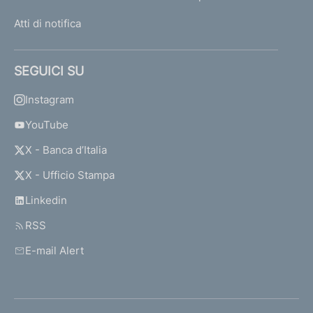
Atti di notifica
SEGUICI SU
Instagram
YouTube
X - Banca d’Italia
X - Ufficio Stampa
Linkedin
RSS
E-mail Alert