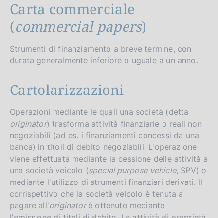
Carta commerciale
(
commercial papers
)
Strumenti di finanziamento a breve termine, con
durata generalmente inferiore o uguale a un anno.
Cartolarizzazioni
Operazioni mediante le quali una società (detta
originator
) trasforma attività finanziarie o reali non
negoziabili (ad es. i finanziamenti concessi da una
banca) in titoli di debito negoziabili. L'operazione
viene effettuata mediante la cessione delle attività a
una società veicolo (
special purpose vehicle
, SPV) o
mediante l'utilizzo di strumenti finanziari derivati. Il
corrispettivo che la società veicolo è tenuta a
pagare all'
originator
è ottenuto mediante
l'emissione di titoli di debito. Le attività di proprietà