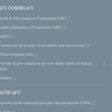
SITI CORRELATI
Unità di Informazione Finanziaria (UIF)
Arbitro Bancario e Finanziario (ABF)
IVASS
Premio per la scuola "Inventiamo una banconota"
L'Economia per tutti
Portale di prenotazione on-line delle visite a Palazzo
Koch
Mudem
ALTRI SITI
Convenzione Interbancaria per l'Automazione (CIPA)
€-coin