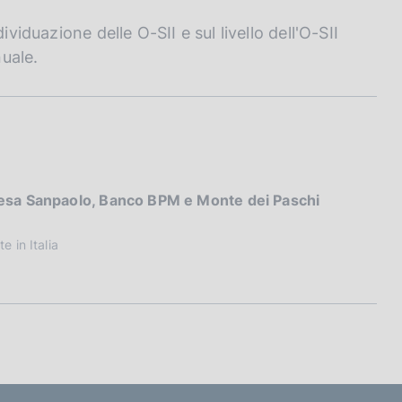
viduazione delle O-SII e sul livello dell'O-SII
uale.
Intesa Sanpaolo, Banco BPM e Monte dei Paschi
e in Italia