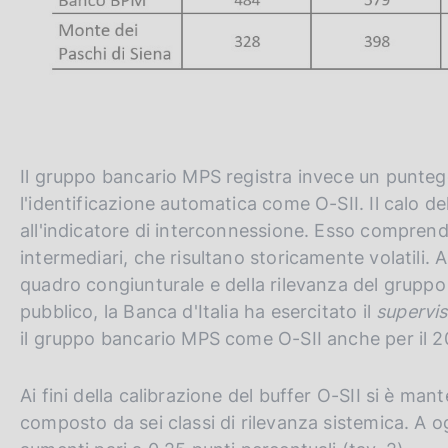
Il gruppo bancario MPS registra invece un puntegg
l'identificazione automatica come O-SII. Il calo d
all'indicatore di interconnessione. Esso comprende 
intermediari, che risultano storicamente volatili. A
quadro congiunturale e della rilevanza del gruppo n
pubblico, la Banca d'Italia ha esercitato il
supervi
il gruppo bancario MPS come O-SII anche per il 2
Ai fini della calibrazione del buffer O-SII si è ma
composto da sei classi di rilevanza sistemica. A o