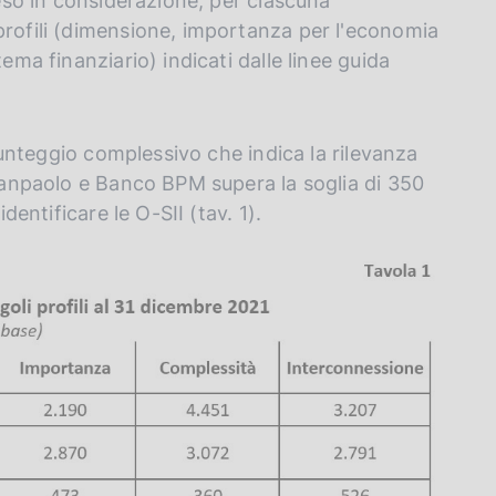
reso in considerazione, per ciascuna
profili (dimensione, importanza per l'economia
ema finanziario) indicati dalle linee guida
 punteggio complessivo che indica la rilevanza
 Sanpaolo e Banco BPM supera la soglia di 350
dentificare le O-SII (tav. 1).