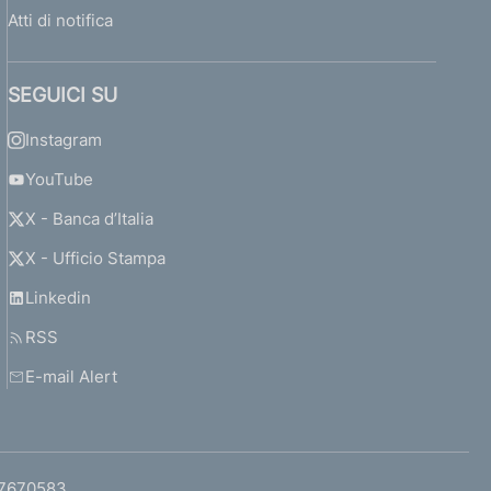
Atti di notifica
SEGUICI SU
Instagram
YouTube
X - Banca d’Italia
X - Ufficio Stampa
Linkedin
RSS
E-mail Alert
97670583