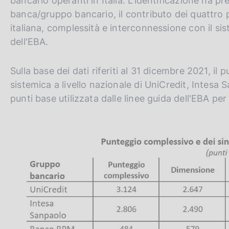
bancario operanti in Italia. L'identificazione ha p
banca/gruppo bancario, il contributo dei quattro 
italiana, complessità e interconnessione con il sist
dell'EBA.
Sulla base dei dati riferiti al 31 dicembre 2021, il
sistemica a livello nazionale di UniCredit, Intesa
punti base utilizzata dalle linee guida dell'EBA per i