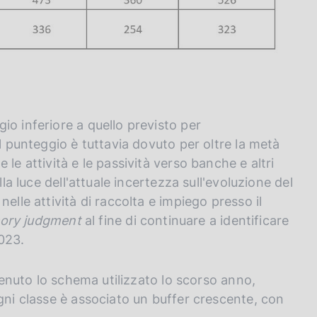
io inferiore a quello previsto per
el punteggio è tuttavia dovuto per oltre la metà
le attività e le passività verso banche e altri
lla luce dell'attuale incertezza sull'evoluzione del
elle attività di raccolta e impiego presso il
sory judgment
al fine di continuare a identificare
023.
ntenuto lo schema utilizzato lo scorso anno,
gni classe è associato un buffer crescente, con