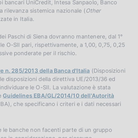
uppi bancari UniCredit, Intesa Sanpaolo, Banco
a rilevanza sistemica nazionale (
Other
ate in Italia.
ei Paschi di Siena dovranno mantenere, dal 1°
le O-SII pari, rispettivamente, a 1,00, 0,75, 0,25
sive ponderate per il rischio.
re n. 285/2013 della Banca d'Italia
(Disposizioni
 le disposizioni della direttiva UE/2013/36 ed
 individuare le O-SII. La valutazione è stata
le
Guidelines EBA/GL/2014/10 dell'Autorità
), che specificano i criteri e i dati necessari
.
 e le banche non facenti parte di un gruppo