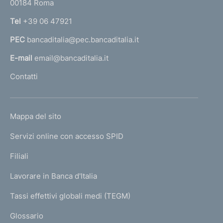
00184 Roma
r
m
n
Tel
+39 06 47921
e
a
PEC
bancaditalia@pec.bancaditalia.it
a
n
l
E-mail
email@bancaditalia.it
t
l
Contatti
o
'
h
o
L
Mappa del sito
m
I
e
Servizi online con accesso SPID
N
p
K
Filiali
a
U
g
Lavorare in Banca d'Italia
T
e
I
Tassi effettivi globali medi (TEGM)
)
L
Glossario
I