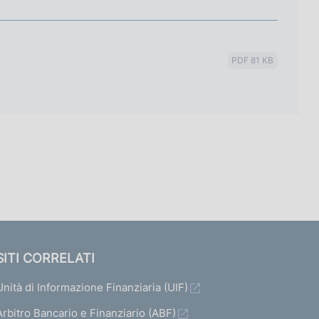
PDF 81 KB
SITI CORRELATI
Unità di Informazione Finanziaria (UIF)
Arbitro Bancario e Finanziario (ABF)