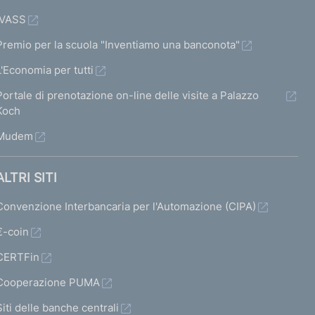
IVASS
Premio per la scuola "Inventiamo una banconota"
L'Economia per tutti
Portale di prenotazione on-line delle visite a Palazzo
Koch
Mudem
ALTRI SITI
Convenzione Interbancaria per l'Automazione (CIPA)
€-coin
CERTFin
Cooperazione PUMA
Siti delle banche centrali