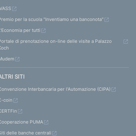
IVASS
Premio per la scuola "Inventiamo una banconota"
L'Economia per tutti
Portale di prenotazione on-line delle visite a Palazzo
Koch
Mudem
ALTRI SITI
Convenzione Interbancaria per l'Automazione (CIPA)
€-coin
CERTFin
Cooperazione PUMA
Siti delle banche centrali