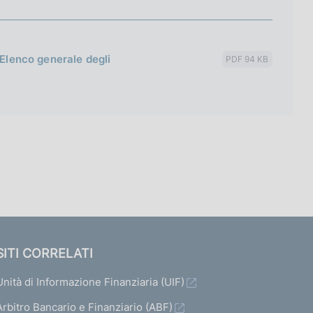
'Elenco generale degli
PDF 94 KB
SITI CORRELATI
Unità di Informazione Finanziaria (UIF)
Arbitro Bancario e Finanziario (ABF)