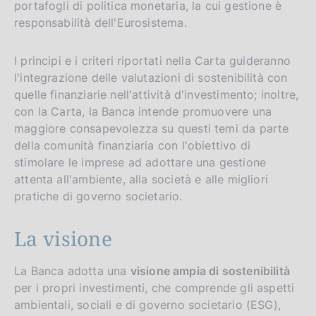
portafogli di politica monetaria, la cui gestione è
responsabilità dell'Eurosistema.
I principi e i criteri riportati nella Carta guideranno
l'integrazione delle valutazioni di sostenibilità con
quelle finanziarie nell'attività d'investimento; inoltre,
con la Carta, la Banca intende promuovere una
maggiore consapevolezza su questi temi da parte
della comunità finanziaria con l'obiettivo di
stimolare le imprese ad adottare una gestione
attenta all'ambiente, alla società e alle migliori
pratiche di governo societario.
La visione
La Banca adotta una
visione ampia di sostenibilità
per i propri investimenti, che comprende gli aspetti
ambientali, sociali e di governo societario (ESG),