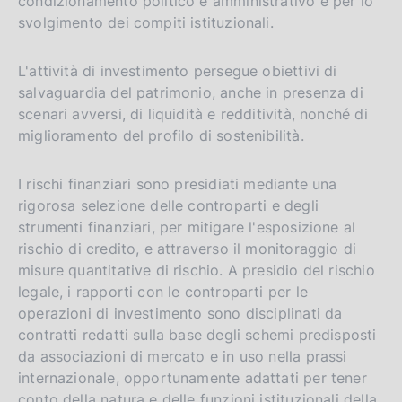
condizionamento politico e amministrativo e per lo
svolgimento dei compiti istituzionali.
L'attività di investimento persegue obiettivi di
salvaguardia del patrimonio, anche in presenza di
scenari avversi, di liquidità e redditività, nonché di
miglioramento del profilo di sostenibilità.
I rischi finanziari sono presidiati mediante una
rigorosa selezione delle controparti e degli
strumenti finanziari, per mitigare l'esposizione al
rischio di credito, e attraverso il monitoraggio di
misure quantitative di rischio. A presidio del rischio
legale, i rapporti con le controparti per le
operazioni di investimento sono disciplinati da
contratti redatti sulla base degli schemi predisposti
da associazioni di mercato e in uso nella prassi
internazionale, opportunamente adattati per tener
conto della natura e delle funzioni istituzionali della