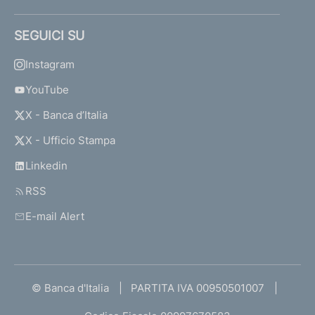
SEGUICI SU
Instagram
YouTube
X - Banca d’Italia
X - Ufficio Stampa
Linkedin
RSS
E-mail Alert
© Banca d'Italia
PARTITA IVA 00950501007