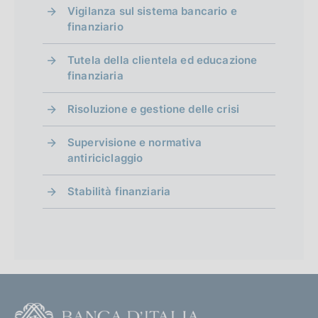
Vigilanza sul sistema bancario e
finanziario
Tutela della clientela ed educazione
finanziaria
Risoluzione e gestione delle crisi
Supervisione e normativa
antiriciclaggio
Stabilità finanziaria
F