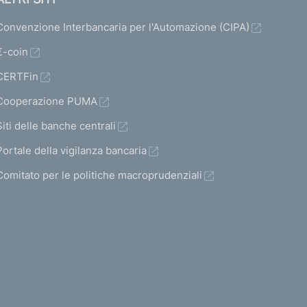
Convenzione Interbancaria per l'Automazione (CIPA)
€-coin
CERTFin
Cooperazione PUMA
Siti delle banche centrali
Portale della vigilanza bancaria
Comitato per le politiche macroprudenziali