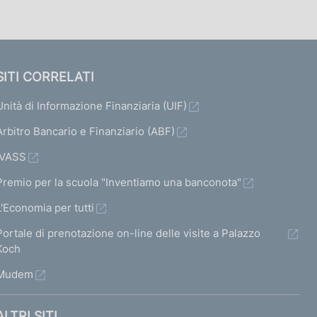
SITI CORRELATI
Unità di Informazione Finanziaria (UIF)
Arbitro Bancario e Finanziario (ABF)
IVASS
Premio per la scuola "Inventiamo una banconota"
L'Economia per tutti
Portale di prenotazione on-line delle visite a Palazzo
Koch
Mudem
ALTRI SITI