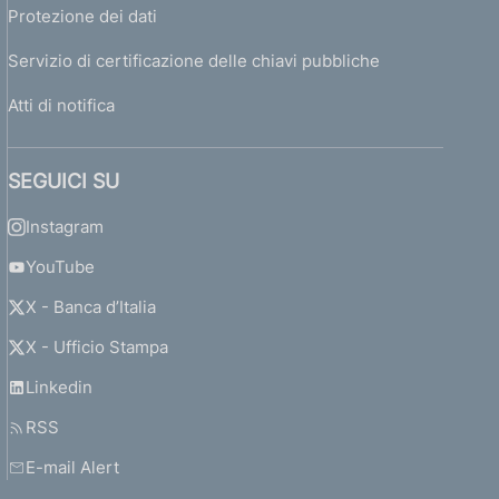
Protezione dei dati
Servizio di certificazione delle chiavi pubbliche
Atti di notifica
SEGUICI SU
Instagram
YouTube
X - Banca d’Italia
X - Ufficio Stampa
Linkedin
RSS
E-mail Alert