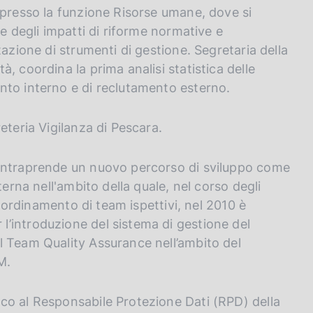
 presso la funzione Risorse umane, dove si
ne degli impatti di riforme normative e
tazione di strumenti di gestione. Segretaria della
, coordina la prima analisi statistica delle
nto interno e di reclutamento esterno.
eteria Vigilanza di Pescara.
 intraprende un nuovo percorso di sviluppo come
terna nell'ambito della quale, nel corso degli
coordinamento di team ispettivi, nel 2010 è
’introduzione del sistema di gestione del
l Team Quality Assurance nell’ambito del
M.
co al Responsabile Protezione Dati (RPD) della