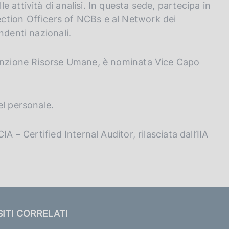
 attività di analisi. In questa sede, partecipa in
ction Officers of NCBs e al Network dei
ndenti nazionali.
funzione Risorse Umane, è nominata Vice Capo
el personale.
A – Certified Internal Auditor, rilasciata dall’IIA
SITI CORRELATI