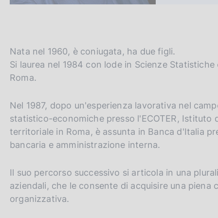
c
o
o
k
i
Nata nel 1960, è coniugata, ha due figli.
e
Si laurea nel 1984 con lode in Scienze Statistiche
:
Roma.
Nel 1987, dopo un'esperienza lavorativa nel campo
statistico-economiche presso l'ECOTER, Istituto 
territoriale in Roma, è assunta in Banca d'Italia pre
bancaria e amministrazione interna.
Il suo percorso successivo si articola in una plural
aziendali, che le consente di acquisire una piena 
organizzativa.