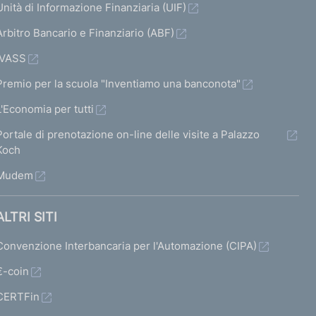
Unità di Informazione Finanziaria (UIF)
Arbitro Bancario e Finanziario (ABF)
IVASS
Premio per la scuola "Inventiamo una banconota"
L'Economia per tutti
Portale di prenotazione on-line delle visite a Palazzo
Koch
Mudem
ALTRI SITI
Convenzione Interbancaria per l'Automazione (CIPA)
€-coin
CERTFin