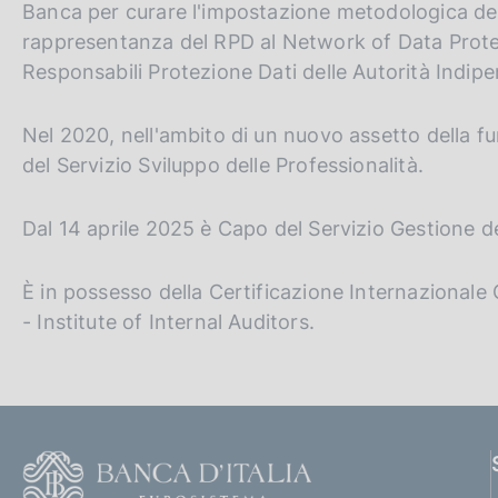
Banca per curare l'impostazione metodologica delle
rappresentanza del RPD al Network of Data Prote
Responsabili Protezione Dati delle Autorità Indipe
Nel 2020, nell'ambito di un nuovo assetto della 
del Servizio Sviluppo delle Professionalità.
Dal 14 aprile 2025 è Capo del Servizio Gestione d
È in possesso della Certificazione Internazionale CI
- Institute of Internal Auditors.
F
o