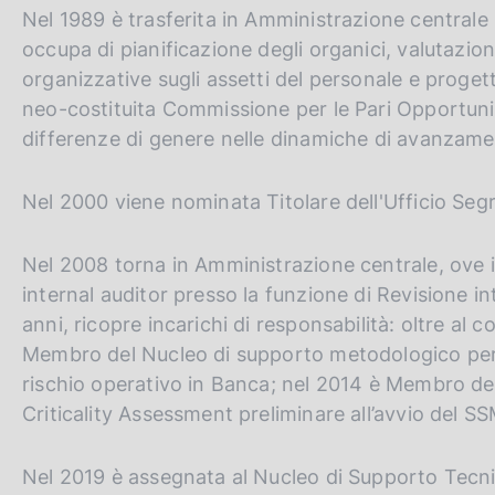
Nel 1989 è trasferita in Amministrazione centrale
occupa di pianificazione degli organici, valutazio
organizzative sugli assetti del personale e proget
neo-costituita Commissione per le Pari Opportunità
differenze di genere nelle dinamiche di avanzame
Nel 2000 viene nominata Titolare dell'Ufficio Segr
Nel 2008 torna in Amministrazione centrale, ove
internal auditor presso la funzione di Revisione in
anni, ricopre incarichi di responsabilità: oltre al 
Membro del Nucleo di supporto metodologico per l
rischio operativo in Banca; nel 2014 è Membro de
Criticality Assessment preliminare all’avvio del SS
Nel 2019 è assegnata al Nucleo di Supporto Tecni