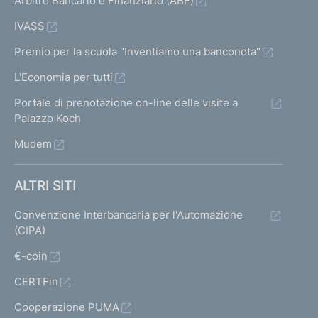
Arbitro Bancario e Finanziario (ABF)
IVASS
Premio per la scuola "Inventiamo una banconota"
L'Economia per tutti
Portale di prenotazione on-line delle visite a
Palazzo Koch
Mudem
ALTRI SITI
Convenzione Interbancaria per l'Automazione
(CIPA)
€-coin
CERTFin
Cooperazione PUMA