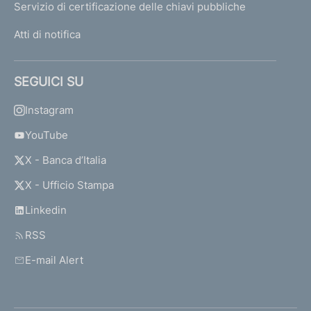
Servizio di certificazione delle chiavi pubbliche
Atti di notifica
SEGUICI SU
Instagram
YouTube
X - Banca d’Italia
X - Ufficio Stampa
Linkedin
RSS
E-mail Alert