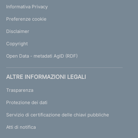
Informativa Privacy
Preferenze cookie
Disclaimer
Copyright
Open Data - metadati AgID (RDF)
ALTRE INFORMAZIONI LEGALI
Trasparenza
Protezione dei dati
Servizio di certificazione delle chiavi pubbliche
Atti di notifica