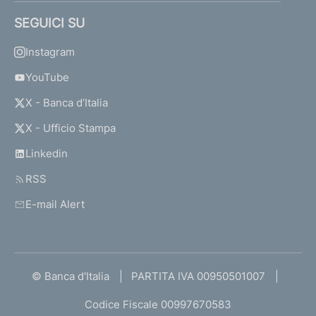
SEGUICI SU
Instagram
YouTube
X - Banca d’Italia
X - Ufficio Stampa
Linkedin
RSS
E-mail Alert
© Banca d'Italia
PARTITA IVA 00950501007
Codice Fiscale 00997670583