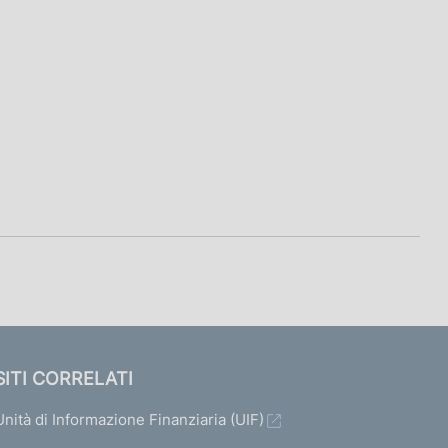
SITI CORRELATI
Unità di Informazione Finanziaria (UIF)