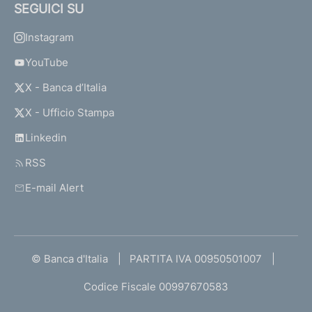
SEGUICI SU
Instagram
YouTube
X - Banca d’Italia
X - Ufficio Stampa
Linkedin
RSS
E-mail Alert
© Banca d'Italia
PARTITA IVA 00950501007
Codice Fiscale 00997670583