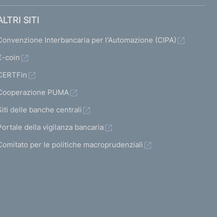
ALTRI SITI
Convenzione Interbancaria per l'Automazione (CIPA)
€-coin
CERTFin
Cooperazione PUMA
Siti delle banche centrali
Portale della vigilanza bancaria
Comitato per le politiche macroprudenziali