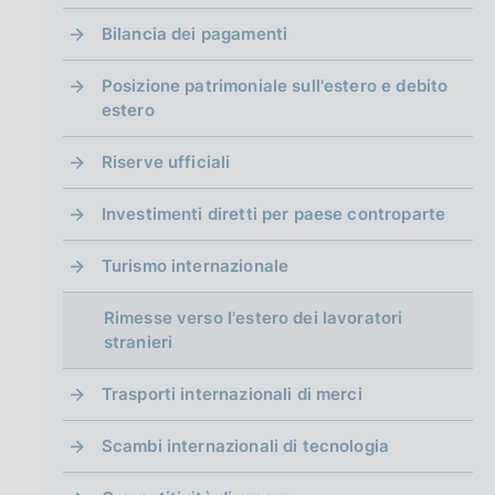
g
i
Bilancia dei pagamenti
n
a
Posizione patrimoniale sull'estero e debito
estero
Riserve ufficiali
Investimenti diretti per paese controparte
Turismo internazionale
Rimesse verso l'estero dei lavoratori
stranieri
Trasporti internazionali di merci
Scambi internazionali di tecnologia