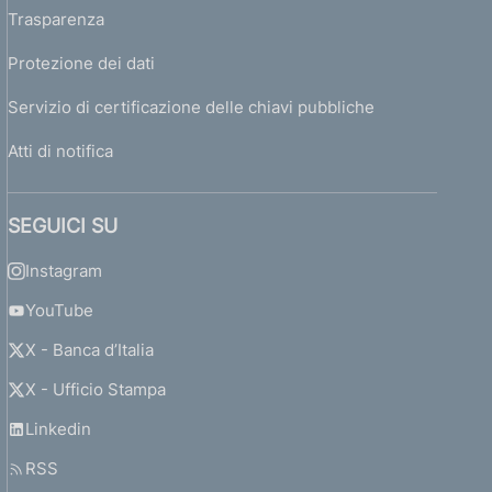
Trasparenza
Protezione dei dati
Servizio di certificazione delle chiavi pubbliche
Atti di notifica
SEGUICI SU
Instagram
YouTube
X - Banca d’Italia
X - Ufficio Stampa
Linkedin
RSS