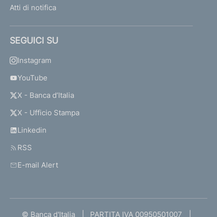
Atti di notifica
SEGUICI SU
Instagram
YouTube
X - Banca d’Italia
X - Ufficio Stampa
Linkedin
RSS
E-mail Alert
© Banca d'Italia
PARTITA IVA 00950501007