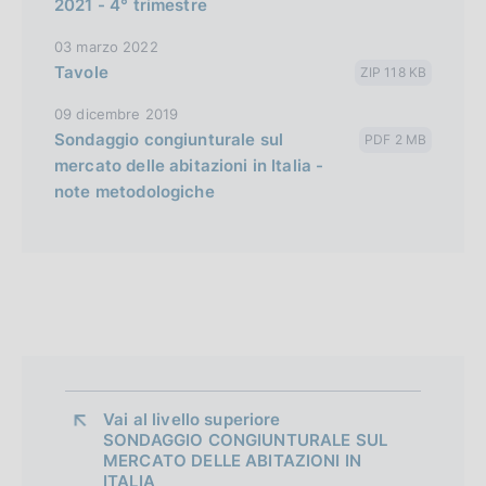
2021 - 4° trimestre
03 marzo 2022
Tavole
ZIP 118 KB
09 dicembre 2019
Sondaggio congiunturale sul
PDF 2 MB
mercato delle abitazioni in Italia -
note metodologiche
Vai al livello superiore 
SONDAGGIO CONGIUNTURALE SUL
MERCATO DELLE ABITAZIONI IN
ITALIA