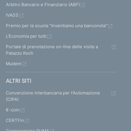
Arbitro Bancario e Finanziario (ABF)
IVASS
Premio per la scuola "Inventiamo una banconota"
L'Economia per tutti
Portale di prenotazione on-line delle visite a
Palazzo Koch
Mudem
ALTRI SITI
Convenzione Interbancaria per l'Automazione
(CIPA)
€-coin
CERTFin
Cooperazione PUMA