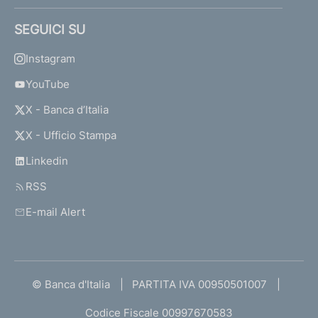
SEGUICI SU
Instagram
YouTube
X - Banca d’Italia
X - Ufficio Stampa
Linkedin
RSS
E-mail Alert
© Banca d'Italia
PARTITA IVA 00950501007
Codice Fiscale 00997670583