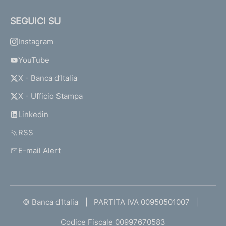
SEGUICI SU
Instagram
YouTube
X - Banca d’Italia
X - Ufficio Stampa
Linkedin
RSS
E-mail Alert
© Banca d'Italia
PARTITA IVA 00950501007
Codice Fiscale 00997670583