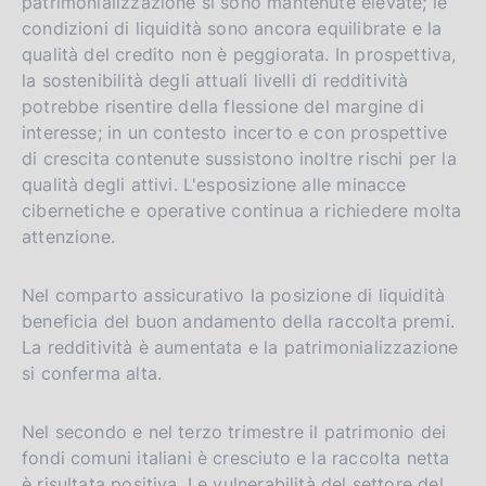
patrimonializzazione si sono mantenute elevate; le
condizioni di liquidità sono ancora equilibrate e la
qualità del credito non è peggiorata. In prospettiva,
la sostenibilità degli attuali livelli di redditività
potrebbe risentire della flessione del margine di
interesse; in un contesto incerto e con prospettive
di crescita contenute sussistono inoltre rischi per la
qualità degli attivi. L'esposizione alle minacce
cibernetiche e operative continua a richiedere molta
attenzione.
Nel comparto assicurativo la posizione di liquidità
beneficia del buon andamento della raccolta premi.
La redditività è aumentata e la patrimonializzazione
si conferma alta.
Nel secondo e nel terzo trimestre il patrimonio dei
fondi comuni italiani è cresciuto e la raccolta netta
è risultata positiva. Le vulnerabilità del settore del