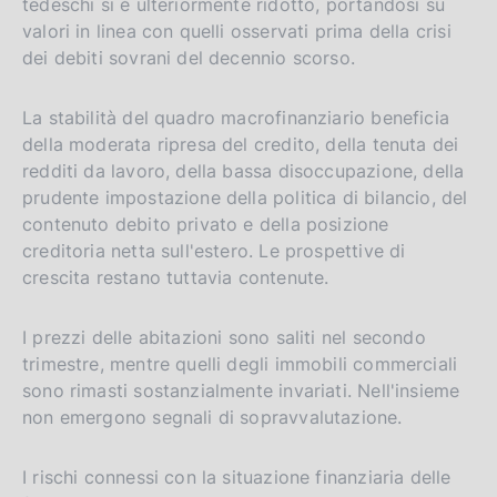
tedeschi si è ulteriormente ridotto, portandosi su
r
valori in linea con quelli osservati prima della crisi
s
dei debiti sovrani del decennio scorso.
i
o
La stabilità del quadro macrofinanziario beneficia
n
della moderata ripresa del credito, della tenuta dei
redditi da lavoro, della bassa disoccupazione, della
prudente impostazione della politica di bilancio, del
contenuto debito privato e della posizione
creditoria netta sull'estero. Le prospettive di
crescita restano tuttavia contenute.
I prezzi delle abitazioni sono saliti nel secondo
trimestre, mentre quelli degli immobili commerciali
sono rimasti sostanzialmente invariati. Nell'insieme
non emergono segnali di sopravvalutazione.
I rischi connessi con la situazione finanziaria delle