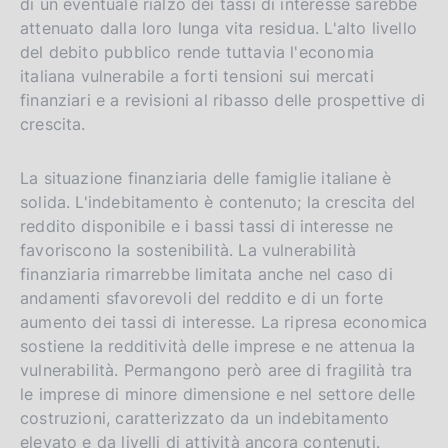
di un eventuale rialzo dei tassi di interesse sarebbe
r
attenuato dalla loro lunga vita residua. L'alto livello
s
del debito pubblico rende tuttavia l'economia
i
italiana vulnerabile a forti tensioni sui mercati
o
finanziari e a revisioni al ribasso delle prospettive di
n
crescita.
La situazione finanziaria delle famiglie italiane è
solida. L'indebitamento è contenuto; la crescita del
reddito disponibile e i bassi tassi di interesse ne
favoriscono la sostenibilità. La vulnerabilità
finanziaria rimarrebbe limitata anche nel caso di
andamenti sfavorevoli del reddito e di un forte
aumento dei tassi di interesse. La ripresa economica
sostiene la redditività delle imprese e ne attenua la
vulnerabilità. Permangono però aree di fragilità tra
le imprese di minore dimensione e nel settore delle
costruzioni, caratterizzato da un indebitamento
elevato e da livelli di attività ancora contenuti.