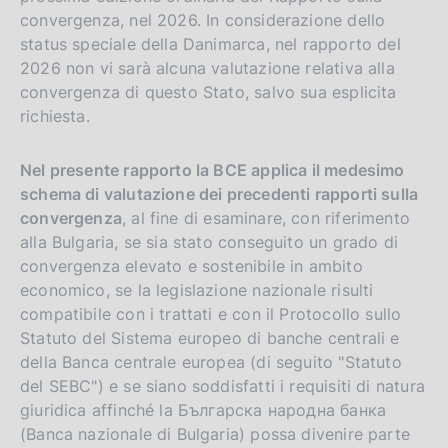
convergenza, nel 2026. In considerazione dello
i
status speciale della Danimarca, nel rapporto del
o
2026 non vi sarà alcuna valutazione relativa alla
n
convergenza di questo Stato, salvo sua esplicita
richiesta.
Nel presente rapporto la BCE applica il medesimo
schema di valutazione dei precedenti rapporti sulla
convergenza
, al fine di esaminare, con riferimento
alla Bulgaria, se sia stato conseguito un grado di
convergenza elevato e sostenibile in ambito
economico, se la legislazione nazionale risulti
compatibile con i trattati e con il Protocollo sullo
Statuto del Sistema europeo di banche centrali e
della Banca centrale europea (di seguito "Statuto
del SEBC") e se siano soddisfatti i requisiti di natura
giuridica affinché la Българска народна банка
(Banca nazionale di Bulgaria) possa divenire parte