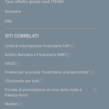
I
Tassi effettivi globali medi (TEGM)
)
L
Glossario
I
FAQ
SITI CORRELATI
Unità di Informazione Finanziaria (UIF)
Arbitro Bancario e Finanziario (ABF)
IVASS
Premio per la scuola "Inventiamo una banconota"
L'Economia per tutti
Portale di prenotazione on-line delle visite a
Palazzo Koch
Mudem