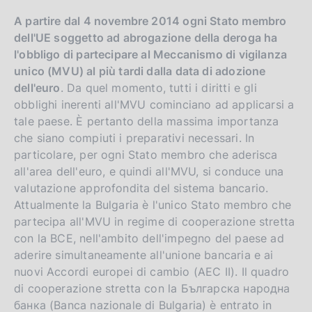
A partire dal 4 novembre 2014 ogni Stato membro
dell'UE soggetto ad abrogazione della deroga ha
l'obbligo di partecipare al Meccanismo di vigilanza
unico (MVU) al più tardi dalla data di adozione
dell'euro
. Da quel momento, tutti i diritti e gli
obblighi inerenti all'MVU cominciano ad applicarsi a
tale paese. È pertanto della massima importanza
che siano compiuti i preparativi necessari. In
particolare, per ogni Stato membro che aderisca
all'area dell'euro, e quindi all'MVU, si conduce una
valutazione approfondita del sistema bancario.
Attualmente la Bulgaria è l'unico Stato membro che
partecipa all'MVU in regime di cooperazione stretta
con la BCE, nell'ambito dell'impegno del paese ad
aderire simultaneamente all'unione bancaria e ai
nuovi Accordi europei di cambio (AEC II). Il quadro
di cooperazione stretta con la Българска народна
банка (Banca nazionale di Bulgaria) è entrato in