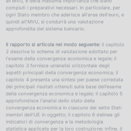
all’MVU, è della massima importanza che siano
compiuti i preparativi necessari. In particolare, per
ogni Stato membro che aderisca all'area dell'euro, e
quindi all'MVU, si condurrà una valutazione
approfondita del sistema bancario.
Il rapporto si articola nel modo seguente:
il capitolo
2 descrive lo schema di valutazione adottato per
l'esame della convergenza economica e legale; il
capitolo 3 fornisce un’analisi orizzontale degli
aspetti principali della convergenza economica; il
capitolo 4 presenta una sintesi per paese corredata
dei principali risultati ottenuti sulla base dell’esame
della convergenza economica e legale; il capitolo 5
approfondisce l'analisi dello stato della
convergenza economica in ciascuno dei sette Stati
membri dell'UE in oggetto; il capitolo 6 delinea gli
indicatori di convergenza e la metodologia
statistica applicata per la loro costruzione; infine, il