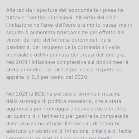
i
Alla rapida riapertura dell'economia la ripresa ha
o
tuttavia risentito di tensioni. All'inizio del 2021
n
l'inflazione nell'area dell'euro era molto bassa, ma in
seguito è aumentata bruscamente per effetto dei
vincoli dal lato dell'offerta determinati dalla
pandemia, del recupero della domanda a livello
mondiale e dell'impennata dei prezzi dell'energia.
Nel 2021 l'inflazione complessiva sui dodici mesi è
stata, in media, pari al 2,6 per cento, rispetto ad
appena lo 0,3 per cento del 2020.
Nel 2021 la BCE ha portato a termine il riesame
della strategia di politica monetaria, che è stata
aggiornata per fronteggiare nuove sfide e ci offre
un quadro di riferimento per gestire la complessità
della situazione attuale. Il Consiglio direttivo ha
adottato un obiettivo di inflazione, chiaro e di facile
comprensione, pari al 2 per cento nel medio