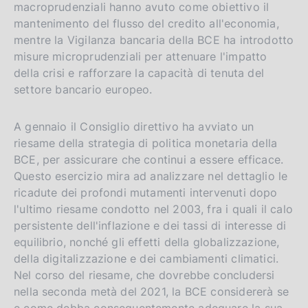
macroprudenziali hanno avuto come obiettivo il
mantenimento del flusso del credito all'economia,
mentre la Vigilanza bancaria della BCE ha introdotto
misure microprudenziali per attenuare l'impatto
della crisi e rafforzare la capacità di tenuta del
settore bancario europeo.
A gennaio il Consiglio direttivo ha avviato un
riesame della strategia di politica monetaria della
BCE, per assicurare che continui a essere efficace.
Questo esercizio mira ad analizzare nel dettaglio le
ricadute dei profondi mutamenti intervenuti dopo
l'ultimo riesame condotto nel 2003, fra i quali il calo
persistente dell'inflazione e dei tassi di interesse di
equilibrio, nonché gli effetti della globalizzazione,
della digitalizzazione e dei cambiamenti climatici.
Nel corso del riesame, che dovrebbe concludersi
nella seconda metà del 2021, la BCE considererà se
e come debba conseguentemente adeguare la sua