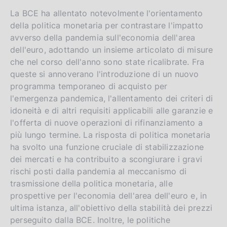
i
La BCE ha allentato notevolmente l'orientamento
della politica monetaria per contrastare l'impatto
o
avverso della pandemia sull'economia dell'area
n
dell'euro, adottando un insieme articolato di misure
che nel corso dell'anno sono state ricalibrate. Fra
queste si annoverano l'introduzione di un nuovo
programma temporaneo di acquisto per
l'emergenza pandemica, l'allentamento dei criteri di
idoneità e di altri requisiti applicabili alle garanzie e
l'offerta di nuove operazioni di rifinanziamento a
più lungo termine. La risposta di politica monetaria
ha svolto una funzione cruciale di stabilizzazione
dei mercati e ha contribuito a scongiurare i gravi
rischi posti dalla pandemia al meccanismo di
trasmissione della politica monetaria, alle
prospettive per l'economia dell'area dell'euro e, in
ultima istanza, all'obiettivo della stabilità dei prezzi
perseguito dalla BCE. Inoltre, le politiche