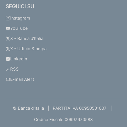
SEGUICI SU
Instagram
YouTube
X - Banca d’Italia
X - Ufficio Stampa
Linkedin
RSS
E-mail Alert
© Banca d'Italia
PARTITA IVA 00950501007
Codice Fiscale 00997670583