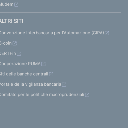
Mudem
ALTRI SITI
Convenzione Interbancaria per l'Automazione (CIPA)
€-coin
CERTFin
Cooperazione PUMA
Siti delle banche centrali
Portale della vigilanza bancaria
Comitato per le politiche macroprudenziali