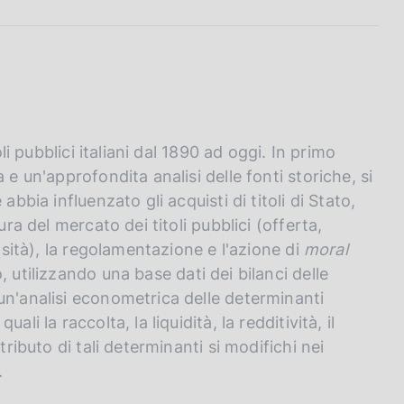
li pubblici italiani dal 1890 ad oggi. In primo
 e un'approfondita analisi delle fonti storiche, si
bbia influenzato gli acquisti di titoli di Stato,
ura del mercato dei titoli pubblici (offerta,
osità), la regolamentazione e l'azione di
moral
 utilizzando una base dati dei bilanci delle
un'analisi econometrica delle determinanti
i la raccolta, la liquidità, la redditività, il
tributo di tali determinanti si modifichi nei
.