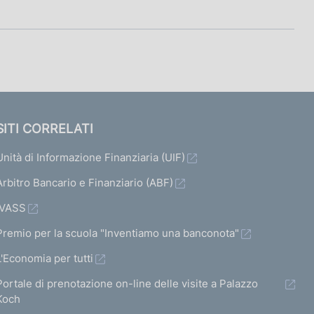
SITI CORRELATI
Unità di Informazione Finanziaria (UIF)
Arbitro Bancario e Finanziario (ABF)
IVASS
Premio per la scuola "Inventiamo una banconota"
L'Economia per tutti
Portale di prenotazione on-line delle visite a Palazzo
Koch