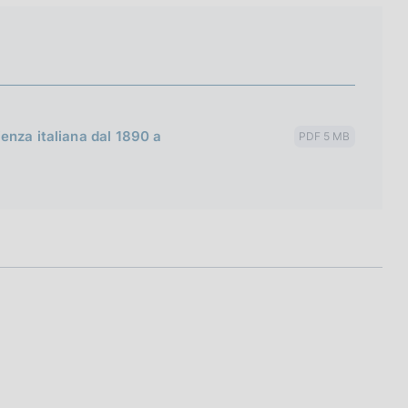
rienza italiana dal 1890 a
PDF 5 MB