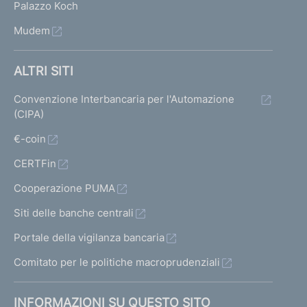
Palazzo Koch
Mudem
ALTRI SITI
Convenzione Interbancaria per l'Automazione
(CIPA)
€-coin
CERTFin
Cooperazione PUMA
Siti delle banche centrali
Portale della vigilanza bancaria
Comitato per le politiche macroprudenziali
INFORMAZIONI SU QUESTO SITO