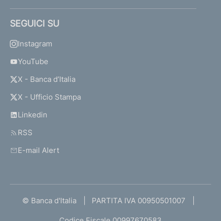
SEGUICI SU
Instagram
YouTube
X - Banca d’Italia
X - Ufficio Stampa
Linkedin
RSS
E-mail Alert
© Banca d'Italia
PARTITA IVA 00950501007
Codice Fiscale 00997670583