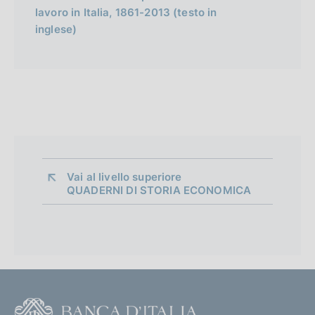
lavoro in Italia, 1861-2013 (testo in
inglese)
Vai al livello superiore 
QUADERNI DI STORIA ECONOMICA
F