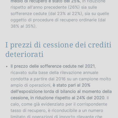
medio di recupero è stato del 25%
, in riduzione
rispetto all'anno precedente (26%) sia sulle
sofferenze cedute (dal 23% al 22%), sia su quelle
oggetto di procedure di recupero ordinarie (dal
38% al 35%).
I prezzi di cessione dei crediti
deteriorati
Il prezzo delle sofferenze cedute nel 2021
,
ricavato sulla base della rilevazione annuale
condotta a partire dal 2016 su un campione molto
ampio di operazioni,
è stato pari al 20%
dell'esposizione lorda di bilancio al momento della
cessione, in riduzione rispetto al 24% del 2020
. Il
calo, come già evidenziato per il corrispondente
tasso di recupero, è riconducibile a un numero
limitato di operazioni di importo rilevante che