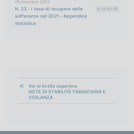
28 dicembre 2022
N. 32 - I tassi di recupero delle
XLSX 93 KB
sofferenze nel 2021 - Appendice
statistica
Vai al livello superiore 
NOTE DI STABILITÀ FINANZIARIA E
VIGILANZA