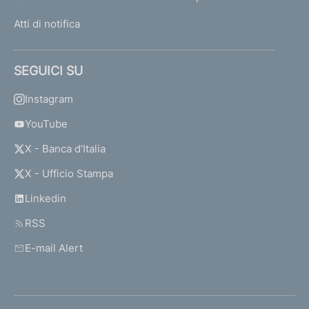
Atti di notifica
SEGUICI SU
Instagram
YouTube
X - Banca d’Italia
X - Ufficio Stampa
Linkedin
RSS
E-mail Alert