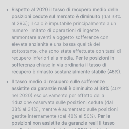
Rispetto al 2020 il tasso di recupero medio delle
posizioni cedute sul mercato è diminuito
(dal 33%
al 29%); il calo è imputabile principalmente a un
numero limitato di operazioni di ingente
ammontare aventi a oggetto sofferenze con
elevata anzianità e una bassa qualità del
sottostante, che sono state effettuate con tassi di
recupero inferiori alla media.
Per le posizioni in
sofferenza chiuse in via ordinaria il tasso di
recupero è rimasto sostanzialmente stabile (45%)
.
Il tasso medio di recupero sulle sofferenze
assistite da garanzie reali è diminuito al 38%
(40%
nel 2020) esclusivamente per effetto della
riduzione osservata sulle posizioni cedute (dal
38% al 34%), mentre è aumentato sulle posizioni
gestite internamente (dal 48% al 50%).
Per le
posizioni non assistite da garanzie reali il tasso