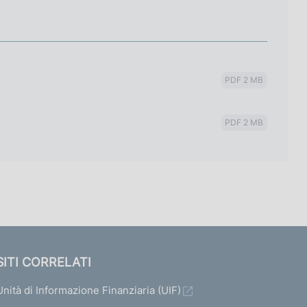
PDF 2 MB
PDF 2 MB
SITI CORRELATI
Unità di Informazione Finanziaria (UIF)