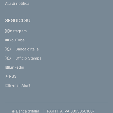
Atti di notifica
SEGUICI SU
Instagram
YouTube
X - Banca d’Italia
X - Ufficio Stampa
Linkedin
RSS
E-mail Alert
© Banca d'Italia
PARTITA IVA 00950501007