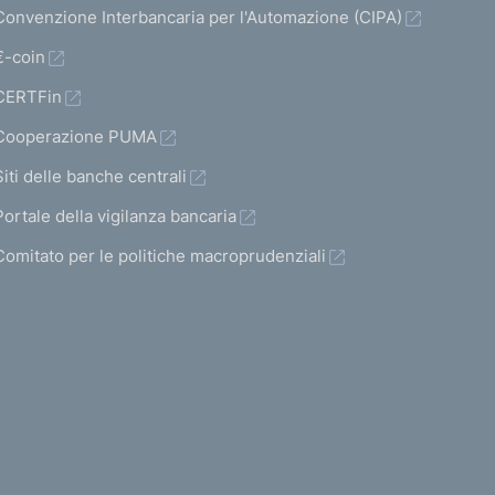
Convenzione Interbancaria per l'Automazione (CIPA)
€-coin
CERTFin
Cooperazione PUMA
Siti delle banche centrali
Portale della vigilanza bancaria
Comitato per le politiche macroprudenziali