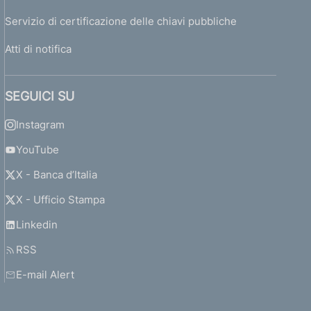
Servizio di certificazione delle chiavi pubbliche
Atti di notifica
SEGUICI SU
Instagram
YouTube
X - Banca d’Italia
X - Ufficio Stampa
Linkedin
RSS
E-mail Alert