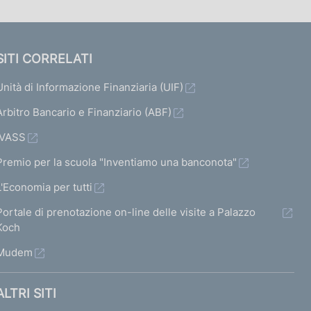
SITI CORRELATI
Unità di Informazione Finanziaria (UIF)
Arbitro Bancario e Finanziario (ABF)
IVASS
Premio per la scuola "Inventiamo una banconota"
L'Economia per tutti
Portale di prenotazione on-line delle visite a Palazzo
Koch
Mudem
ALTRI SITI