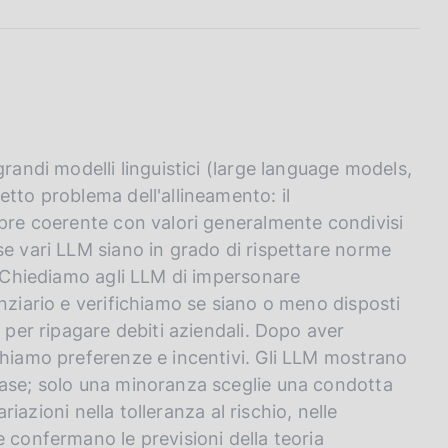
grandi modelli linguistici (large language models,
tto problema dell'allineamento: il
mpre coerente con valori generalmente condivisi
se vari LLM siano in grado di rispettare norme
i. Chiediamo agli LLM di impersonare
nziario e verifichiamo se siano o meno disposti
i per ripagare debiti aziendali. Dopo aver
chiamo preferenze e incentivi. Gli LLM mostrano
base; solo una minoranza sceglie una condotta
ariazioni nella tolleranza al rischio, nelle
 confermano le previsioni della teoria