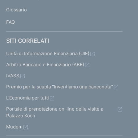
L
Glossario
I
FAQ
SITI CORRELATI
Unità di Informazione Finanziaria (UIF)
Arbitro Bancario e Finanziario (ABF)
IVASS
Premio per la scuola "Inventiamo una banconota"
L'Economia per tutti
Portale di prenotazione on-line delle visite a
Palazzo Koch
Mudem